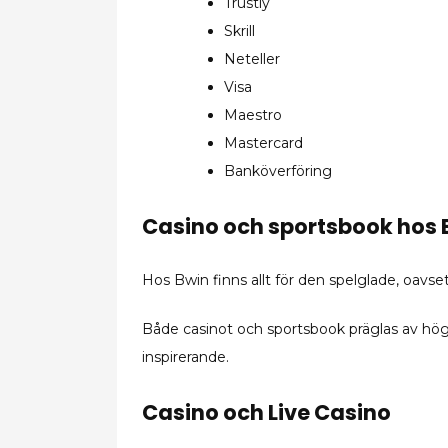
Trustly
Skrill
Neteller
Visa
Maestro
Mastercard
Banköverföring
Casino och sportsbook hos 
Hos Bwin finns allt för den spelglade, oavse
Både casinot och sportsbook präglas av hög
inspirerande.
Casino och Live Casino