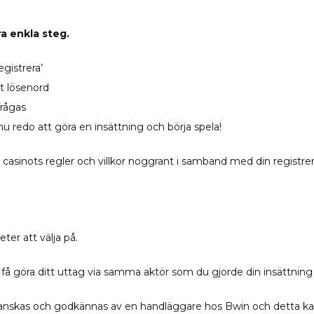
a enkla steg.
egistrera’
tt lösenord
frågas
u redo att göra en insättning och börja spela!
 casinots regler och villkor noggrant i samband med din registrer
er att välja på.
 få göra ditt uttag via samma aktör som du gjorde din insättnin
anskas och godkännas av en handläggare hos Bwin och detta ka