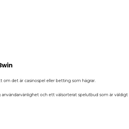
Bwin
tt om det är casinospel eller betting som hägrar.
 användarvänlighet och ett välsorterat spelutbud som är väldigt