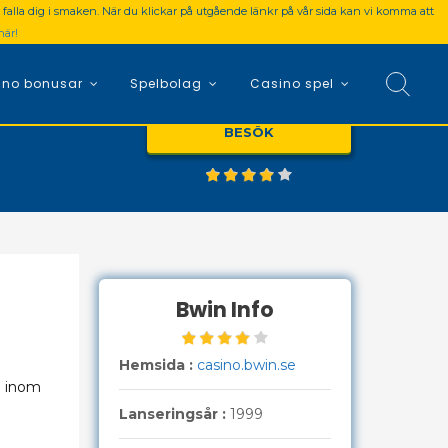
a falla dig i smaken. När du klickar på utgående länkr på vår sida kan vi komma att
här!
ino bonusar
Spelbolag
Casino spel
BESÖK
Bwin Info
Hemsida :
casino.bwin.se
a inom
Lanseringsår :
1999