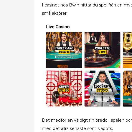
I casinot hos Bwin hittar du spel från en myck
små aktörer.
Det medför en väldigt fin bredd i spelen o
med det allra senaste som släppts.