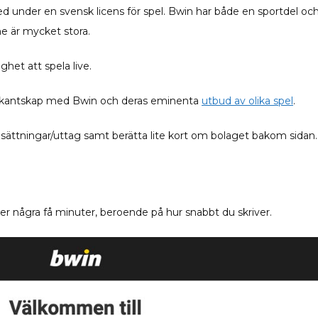
ed under en svensk licens för spel. Bwin har både en sportdel och
ne är mycket stora.
het att spela live.
 bekantskap med Bwin och deras eminenta
utbud av olika spel
.
sättningar/uttag samt berätta lite kort om bolaget bakom sidan.
ler några få minuter, beroende på hur snabbt du skriver.