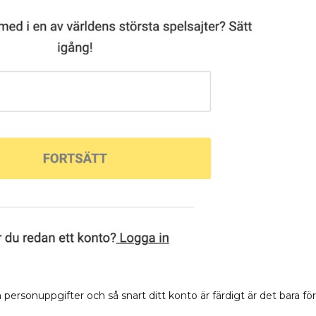
 personuppgifter och så snart ditt konto är färdigt är det bara för