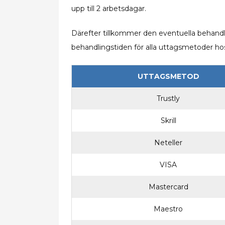
upp till 2 arbetsdagar.
Därefter tillkommer den eventuella behandl
behandlingstiden för alla uttagsmetoder ho
UTTAGSMETOD
Trustly
Skrill
Neteller
VISA
Mastercard
Maestro