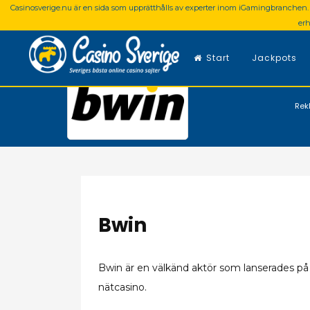
Casinosverige.nu är en sida som upprätthålls av experter inom iGamingbranchen. All
erh
Skip
Start
Jackpots
to
content
Casino Sverige
Sveriges bästa online casino
Rek
Bwin
Bwin är en välkänd aktör som lanserades på 
nätcasino.