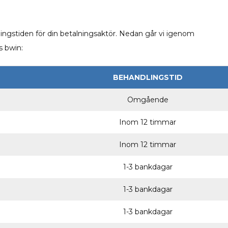
ingstiden för din betalningsaktör. Nedan går vi igenom
s bwin:
BEHANDLINGSTID
Omgående
Inom 12 timmar
Inom 12 timmar
1-3 bankdagar
1-3 bankdagar
1-3 bankdagar