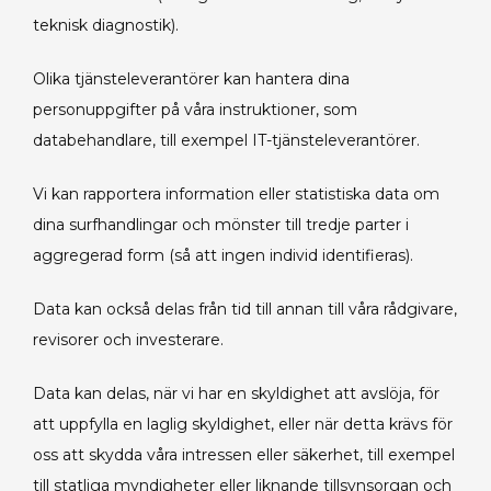
teknisk diagnostik).
Olika tjänsteleverantörer kan hantera dina
personuppgifter på våra instruktioner, som
databehandlare, till exempel IT-tjänsteleverantörer.
Vi kan rapportera information eller statistiska data om
dina surfhandlingar och mönster till tredje parter i
aggregerad form (så att ingen individ identifieras).
Data kan också delas från tid till annan till våra rådgivare,
revisorer och investerare.
Data kan delas, när vi har en skyldighet att avslöja, för
att uppfylla en laglig skyldighet, eller när detta krävs för
oss att skydda våra intressen eller säkerhet, till exempel
till statliga myndigheter eller liknande tillsynsorgan och