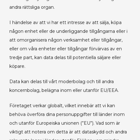
andra rättsliga organ.
I händelse av att vi har ett intresse av att sälja, köpa
någon enhet eller de underliggande tillgångarna eller i
att omorganisera någon verksamhet eller tillgångar,
eller om våra enheter eller tillgångar förvärvas av en
tredje part, kan data delas till potentiella säljare eller
köpare.
Data kan delas till vårt moderbolag och till andra
koncernbolag, belägna inom eller utanför EU/EEA.
Företaget verkar globalt, vilket innebär att vi kan
behöva överföra dina personuppgifter till länder inom
och utanför Europeiska unionen (”EU”). Vad som är
viktigt att notera om detta är att dataskydd och andra