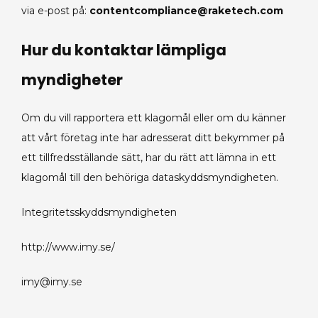
via e-post på:
contentcompliance@raketech.com
Hur du kontaktar lämpliga
myndigheter
Om du vill rapportera ett klagomål eller om du känner
att vårt företag inte har adresserat ditt bekymmer på
ett tillfredsställande sätt, har du rätt att lämna in ett
klagomål till den behöriga dataskyddsmyndigheten.
Integritetsskyddsmyndigheten
http://www.imy.se/
imy@imy.se