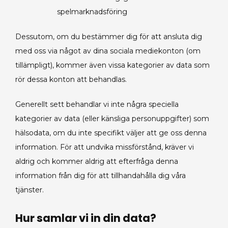
spelmarknadsföring
Dessutom, om du bestämmer dig för att ansluta dig
med oss via något av dina sociala mediekonton (om
tillämpligt), kommer även vissa kategorier av data som
rör dessa konton att behandlas.
Generellt sett behandlar vi inte några speciella
kategorier av data (eller känsliga personuppgifter) som
hälsodata, om du inte specifikt väljer att ge oss denna
information. För att undvika missförstånd, kräver vi
aldrig och kommer aldrig att efterfråga denna
information från dig för att tillhandahålla dig våra
tjänster.
Hur samlar vi in din data?