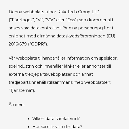
Denna webbplats tillhör Raketech Group LTD
(”Företaget”, ”Vi”, ”Vår” eller ”Oss”) som kommer att
anses vara datakontrollant för dina personuppgifter i
enlighet med allmänna dataskyddsförordningen (EU)
2016/679 (”GDPR”).
Vår webbplats tillhandahåller information om spelsidor,
spelindustrin och innehåller länkar eller annonser till
externa tredjepartswebbplatser och annat
tredjepartsinnehåll (tillsammans med webbplatsen:
”Tjänsterna”).
Ämnen:
Vilken data samlar vi in?
Hur samlar vi in din data?