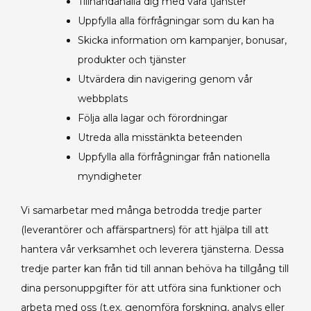
Tillhandahålla dig med våra tjänster
Uppfylla alla förfrågningar som du kan ha
Skicka information om kampanjer, bonusar,
produkter och tjänster
Utvärdera din navigering genom vår
webbplats
Följa alla lagar och förordningar
Utreda alla misstänkta beteenden
Uppfylla alla förfrågningar från nationella
myndigheter
Vi samarbetar med många betrodda tredje parter
(leverantörer och affärspartners) för att hjälpa till att
hantera vår verksamhet och leverera tjänsterna. Dessa
tredje parter kan från tid till annan behöva ha tillgång till
dina personuppgifter för att utföra sina funktioner och
arbeta med oss (t.ex. genomföra forskning, analys eller