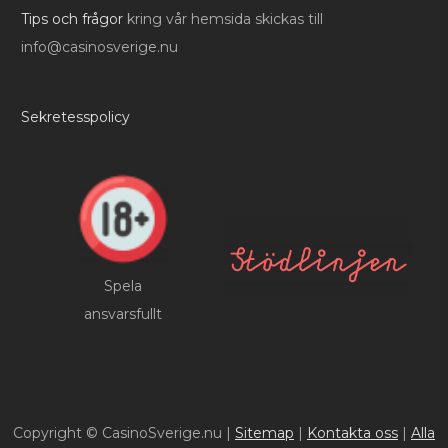
Tips och frågor
kring vår hemsida skickas till
info@casinosverige.nu
Sekretesspolicy
Spela
ansvarsfullt
Copyright © CasinoSverige.nu |
Sitemap
|
Kontakta oss
|
Alla