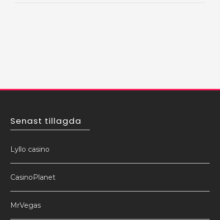
Senast tillagda
Lyllo casino
CasinoPlanet
MrVegas