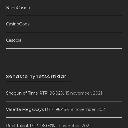
NanoCasino
CasinoGods
Casoola
Senaste nyhetsartiklar
Shogun of Time RTP: 96.02%
15 november, 2021
Valletta Megaways RTP: 96.45%
8 november, 2021
Reel Talent RTP: 96.03%
1 november, 2021