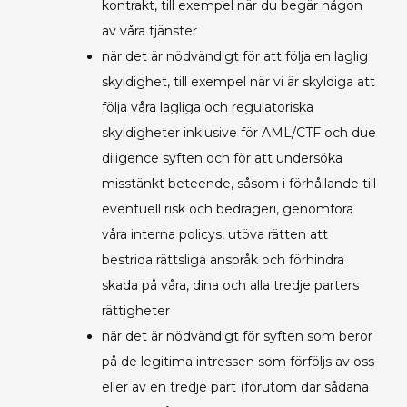
kontrakt, till exempel när du begär någon
av våra tjänster
när det är nödvändigt för att följa en laglig
skyldighet, till exempel när vi är skyldiga att
följa våra lagliga och regulatoriska
skyldigheter inklusive för AML/CTF och due
diligence syften och för att undersöka
misstänkt beteende, såsom i förhållande till
eventuell risk och bedrägeri, genomföra
våra interna policys, utöva rätten att
bestrida rättsliga anspråk och förhindra
skada på våra, dina och alla tredje parters
rättigheter
när det är nödvändigt för syften som beror
på de legitima intressen som förföljs av oss
eller av en tredje part (förutom där sådana