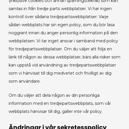
(inklusive cookies och annan spårningsteknik) som kan
samlas in från tredje parts webbplatser. Vi har ingen
kontroll över sådana tredjepartswebbplatser. Varje
sådan webbplats har sin egen policy, som du bör läsa
noggrant innan du anger personlig information på den
webbplatsen. Vi tar inget ansvar i samband med policy
för tredjepartswebbplatser. Om du väljer att följa en
länk till någon av dessa webbplatser, bärs alla risker som
kan uppstå vid användning av tredjepartswebbplatser
som vi hänvisat till dig medvetet och frivilligt av dig
som användare.
Om du väljer att dela någon av din personliga
information med en tredjepartswebbplats, som vår
webbplats hänvisar till dig, gäller inte vår policy.
Ändringar i vår sekretesspolicy