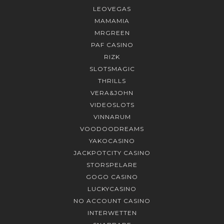
LEOVEGAS
MAMAMIA
MRGREEN
PAF CASINO
RIZK
SLOTSMAGIC
THRILLS
VERA&JOHN
VIDEOSLOTS
VINNARUM
VOODOODREAMS
YAKOCASINO
JACKPOTCITY CASINO
STORSPELARE
GOGO CASINO
LUCKYCASINO
NO ACCOUNT CASINO
INTERWETTEN