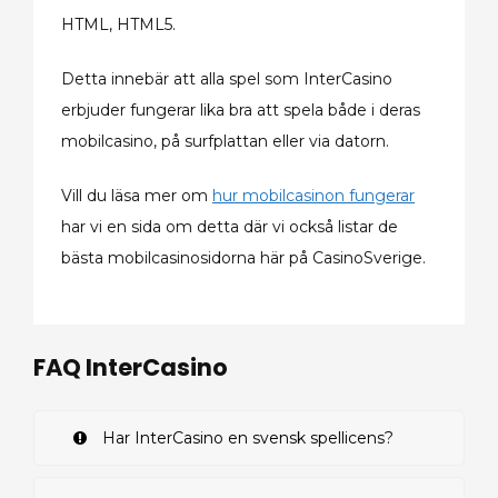
HTML, HTML5.
Detta innebär att alla spel som InterCasino
erbjuder fungerar lika bra att spela både i deras
mobilcasino, på surfplattan eller via datorn.
Vill du läsa mer om
hur mobilcasinon fungerar
har vi en sida om detta där vi också listar de
bästa mobilcasinosidorna här på CasinoSverige.
FAQ InterCasino
Har InterCasino en svensk spellicens?