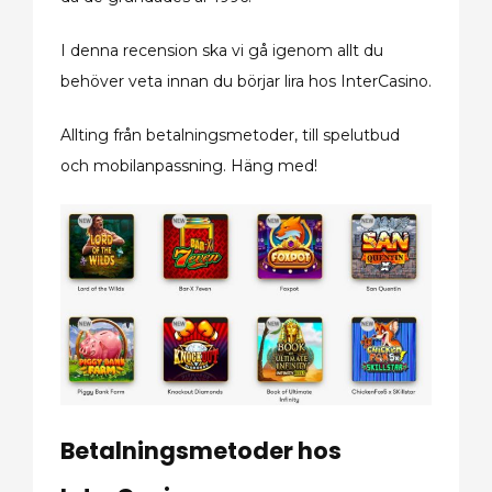
I denna recension ska vi gå igenom allt du
behöver veta innan du börjar lira hos InterCasino.
Allting från betalningsmetoder, till spelutbud
och mobilanpassning. Häng med!
Betalningsmetoder hos