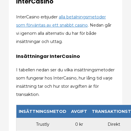
InterCasino
InterCasino erbjuder
alla betalningsmetoder
som förväntas av ett snabbt casino
. Nedan går
vi igenom alla alternativ du har för både
insättningar och uttag.
Insättningar InterCasino
I tabellen nedan ser du vilka insättningsmetoder
som fungerar hos InterCasino, hur lång tid varje
insättning tar och hur stor avgiften är för
transaktion.
INSÄTTNINGSMETOD
AVGIFT
TRANSAKTIONST
Trustly
0 kr
Direkt