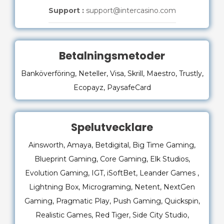
Support :
support@intercasino.com
Betalningsmetoder
Banköverföring, Neteller, Visa, Skrill, Maestro, Trustly,
Ecopayz, PaysafeCard
Spelutvecklare
Ainsworth, Amaya, Betdigital, Big Time Gaming,
Blueprint Gaming, Core Gaming, Elk Studios,
Evolution Gaming, IGT, iSoftBet, Leander Games ,
Lightning Box, Micrograming, Netent, NextGen
Gaming, Pragmatic Play, Push Gaming, Quickspin,
Realistic Games, Red Tiger, Side City Studio,