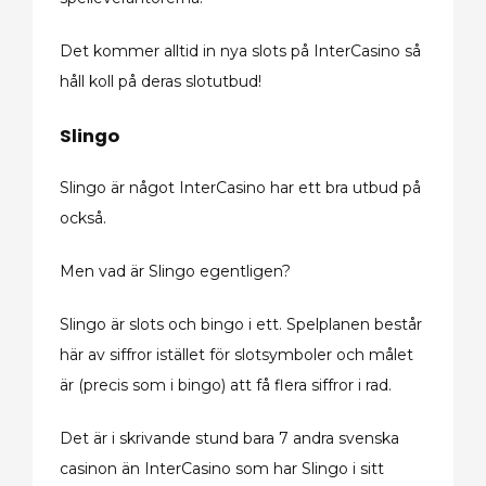
Det kommer alltid in nya slots på InterCasino så
håll koll på deras slotutbud!
Slingo
Slingo är något InterCasino har ett bra utbud på
också.
Men vad är Slingo egentligen?
Slingo är slots och bingo i ett. Spelplanen består
här av siffror istället för slotsymboler och målet
är (precis som i bingo) att få flera siffror i rad.
Det är i skrivande stund bara 7 andra svenska
casinon än InterCasino som har Slingo i sitt