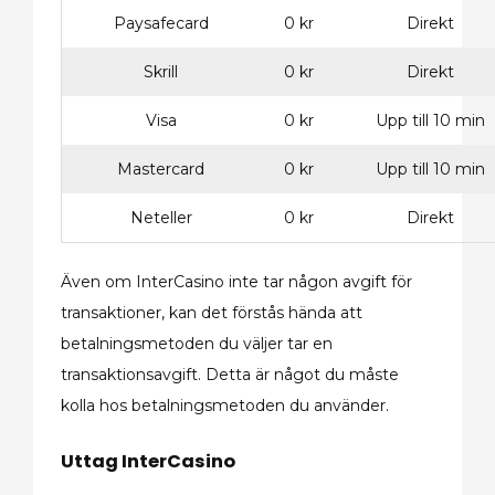
Paysafecard
0 kr
Direkt
Skrill
0 kr
Direkt
Visa
0 kr
Upp till 10 min
Mastercard
0 kr
Upp till 10 min
Neteller
0 kr
Direkt
Även om InterCasino inte tar någon avgift för
transaktioner, kan det förstås hända att
betalningsmetoden du väljer tar en
transaktionsavgift. Detta är något du måste
kolla hos betalningsmetoden du använder.
Uttag InterCasino