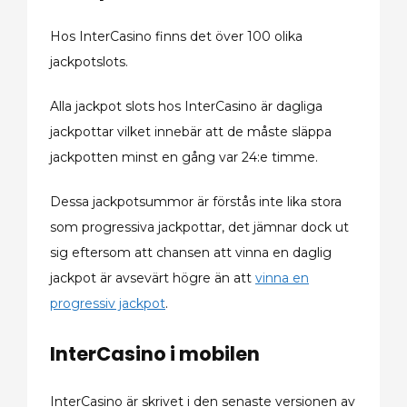
Hos InterCasino finns det över 100 olika
jackpotslots.
Alla jackpot slots hos InterCasino är dagliga
jackpottar vilket innebär att de måste släppa
jackpotten minst en gång var 24:e timme.
Dessa jackpotsummor är förstås inte lika stora
som progressiva jackpottar, det jämnar dock ut
sig eftersom att chansen att vinna en daglig
jackpot är avsevärt högre än att
vinna en
progressiv jackpot
.
InterCasino i mobilen
InterCasino är skrivet i den senaste versionen av