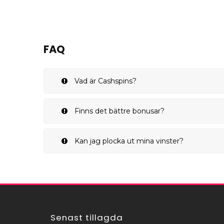
FAQ
Vad är Cashspins?
Finns det bättre bonusar?
Kan jag plocka ut mina vinster?
Senast tillagda