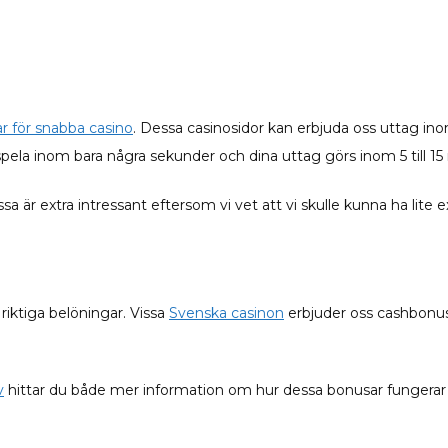
ar för snabba casino
. Dessa casinosidor kan erbjuda oss uttag in
spela inom bara några sekunder och dina uttag görs inom 5 till 15
är extra intressant eftersom vi vet att vi skulle kunna ha lite e
 riktiga belöningar. Vissa
Svenska casinon
erbjuder oss cashbonus
v
hittar du både mer information om hur dessa bonusar fungerar s