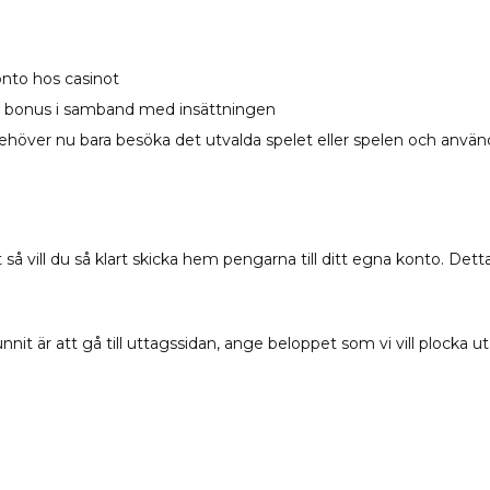
nto hos casinot
din bonus i samband med insättningen
behöver nu bara besöka det utvalda spelet eller spelen och använ
så vill du så klart skicka hem pengarna till ditt egna konto. D
unnit är att gå till uttagssidan, ange beloppet som vi vill plocka u