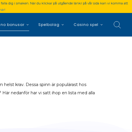
a falla dig i smaken. När du klickar på utgående länkr på vår sida kan vi komma att
här!
ino bonusar
Spelbolag
Casino spel
 helst krav. Dessa spinn är populärast hos
? Här nedanför har vi satt ihop en lista med alla