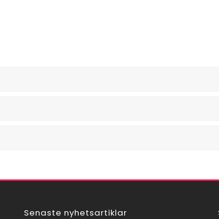
Senaste nyhetsartiklar