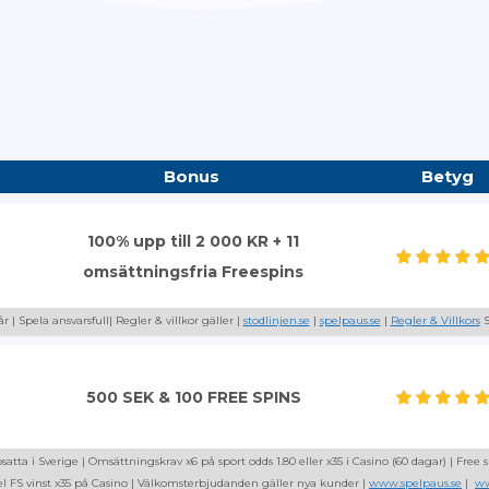
Bonus
Betyg
100% upp till 2 000 KR + 11
omsättningsfria Freespins
år | Spela ansvarsfull| Regler & villkor gäller |
stodlinjen.se
|
spelpaus.se
|
Regler & Villkors
S
500 SEK & 100 FREE SPINS
bosatta i Sverige | Omsättningskrav x6 på sport odds 1.80 eller x35 i Casino (60 dagar) | Fr
l FS vinst x35 på Casino | Välkomsterbjudanden gäller nya kunder |
www.spelpaus.se
|
ww