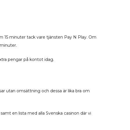
om 15 minuter tack vare tjänsten Pay N Play. Om
 minuter.
xtra pengar på kontot idag.
ar utan omsättning och dessa är lika bra om
amt en lista med alla Svenska casinon där vi