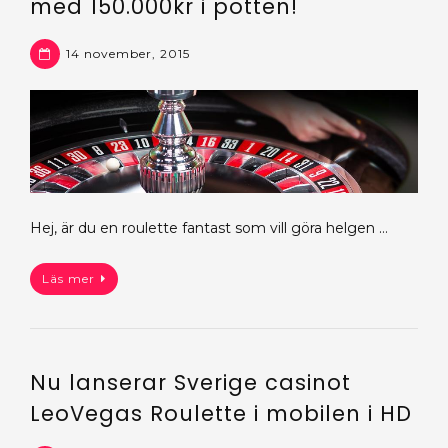
med 150.000kr i potten!
14 november, 2015
Hej, är du en roulette fantast som vill göra helgen …
Läs mer
Nu lanserar Sverige casinot
LeoVegas Roulette i mobilen i HD