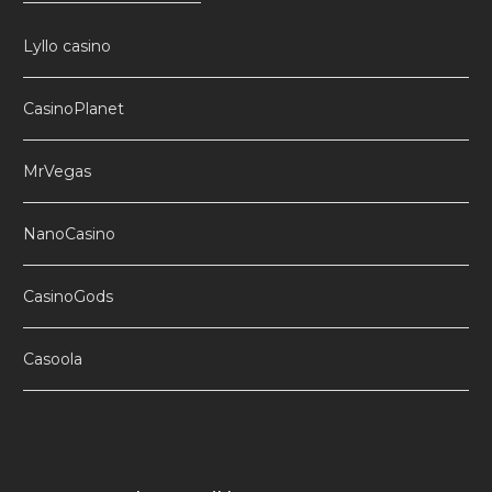
Lyllo casino
CasinoPlanet
MrVegas
NanoCasino
CasinoGods
Casoola