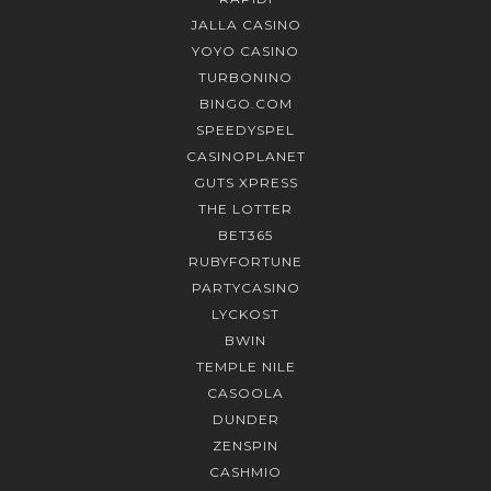
JALLA CASINO
YOYO CASINO
TURBONINO
BINGO.COM
SPEEDYSPEL
CASINOPLANET
GUTS XPRESS
THE LOTTER
BET365
RUBYFORTUNE
PARTYCASINO
LYCKOST
BWIN
TEMPLE NILE
CASOOLA
DUNDER
ZENSPIN
CASHMIO