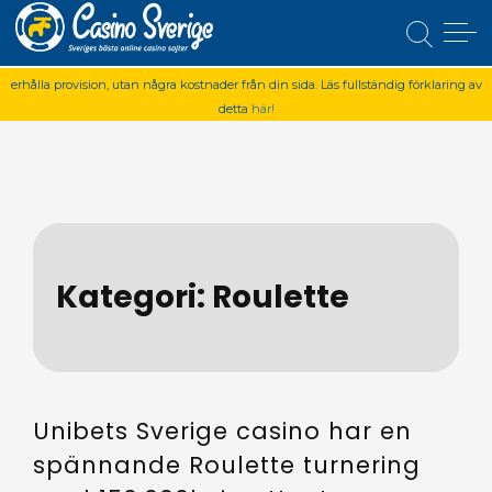
Casinosverige.nu är en sida som upprätthålls av experter inom iGamingbranchen.
Alla rankningar görs med stor diskretion, vi hoppas att de live casinon vi väljer ut ska
Casino Sverige
falla dig i smaken. När du klickar på utgående länkr på vår sida kan vi komma att
erhålla provision, utan några kostnader från din sida. Läs fullständig förklaring av
detta
här!
Skip
to
content
Kategori:
Roulette
Unibets Sverige casino har en
spännande Roulette turnering