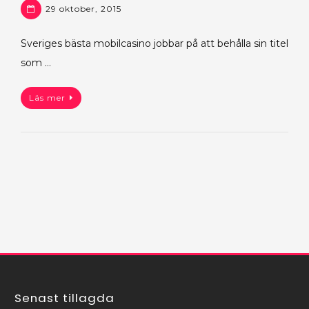
29 oktober, 2015
Sveriges bästa mobilcasino jobbar på att behålla sin titel
som …
Läs mer
Senast tillagda