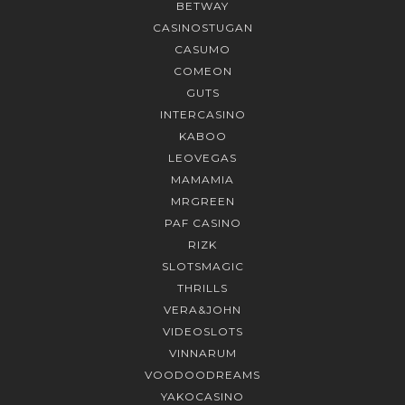
BETWAY
CASINOSTUGAN
CASUMO
COMEON
GUTS
INTERCASINO
KABOO
LEOVEGAS
MAMAMIA
MRGREEN
PAF CASINO
RIZK
SLOTSMAGIC
THRILLS
VERA&JOHN
VIDEOSLOTS
VINNARUM
VOODOODREAMS
YAKOCASINO