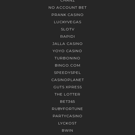
CHANZ
NO ACCOUNT BET
PRANK CASINO
LUCKYVEGAS
SLOTV
RAPIDI
JALLA CASINO
YOYO CASINO
TURBONINO
BINGO.COM
SPEEDYSPEL
CASINOPLANET
GUTS XPRESS
THE LOTTER
BET365
RUBYFORTUNE
PARTYCASINO
LYCKOST
BWIN