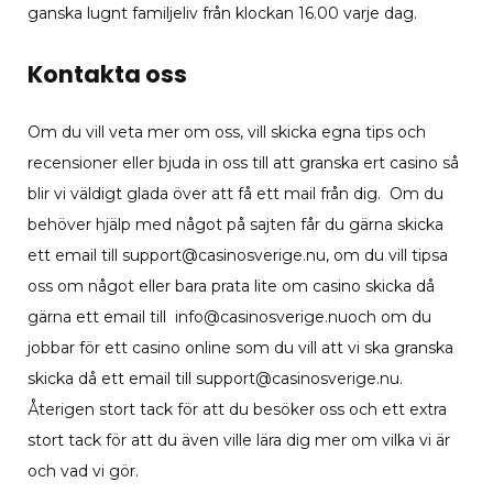
ganska lugnt familjeliv från klockan 16.00 varje dag.
Kontakta oss
Om du vill veta mer om oss, vill skicka egna tips och
recensioner eller bjuda in oss till att granska ert casino så
blir vi väldigt glada över att få ett mail från dig. Om du
behöver hjälp med något på sajten får du gärna skicka
ett email till
support@casinosverige.nu
, om du vill tipsa
oss om något eller bara prata lite om casino skicka då
gärna ett email till
info@casinosverige.nuoch
om du
jobbar för ett casino online som du vill att vi ska granska
skicka då ett email till
support@casinosverige.nu
.
Återigen stort tack för att du besöker oss och ett extra
stort tack för att du även ville lära dig mer om vilka vi är
och vad vi gör.