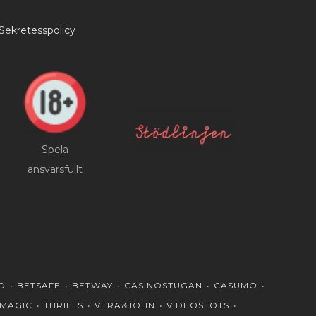
Sekretesspolicy
Spela
ansvarsfullt
D
BETSAFE
BETWAY
CASINOSTUGAN
CASUMO
SMAGIC
THRILLS
VERA&JOHN
VIDEOSLOTS