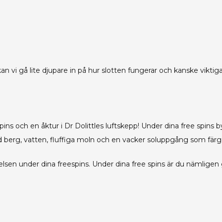
kan vi gå lite djupare in på hur slotten fungerar och kanske viktigas
pins och en åktur i Dr Dolittles luftskepp! Under dina free spin
d berg, vatten, fluffiga moln och en vacker soluppgång som färgar
lsen under dina freespins. Under dina free spins är du nämligen ga