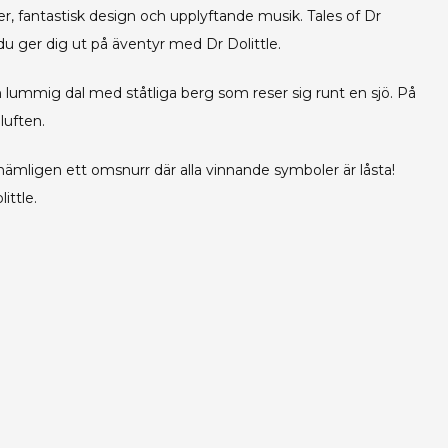
er, fantastisk design och upplyftande musik. Tales of Dr
 du ger dig ut på äventyr med Dr Dolittle.
en lummig dal med ståtliga berg som reser sig runt en sjö. På
luften.
du nämligen ett omsnurr där alla vinnande symboler är låsta!
ittle.