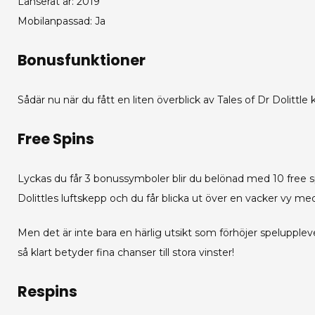
Lanserat år: 2019
Mobilanpassad: Ja
Bonusfunktioner
Sådär nu när du fått en liten överblick av Tales of Dr Dolittle 
Free Spins
Lyckas du får 3 bonussymboler blir du belönad med 10 free s
Dolittles luftskepp och du får blicka ut över en vacker vy me
Men det är inte bara en härlig utsikt som förhöjer speluppleve
så klart betyder fina chanser till stora vinster!
Respins