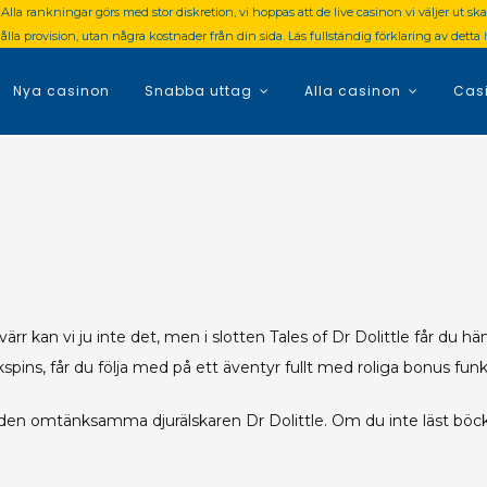
a rankningar görs med stor diskretion, vi hoppas att de live casinon vi väljer ut sk
ålla provision, utan några kostnader från din sida. Läs fullständig förklaring av detta
Nya casinon
Snabba uttag
Alla casinon
Cas
 sajter
n
rr kan vi ju inte det, men i slotten Tales of Dr Dolittle får du 
pins, får du följa med på ett äventyr fullt med roliga bonus funk
m den omtänksamma djurälskaren Dr Dolittle. Om du inte läst böc