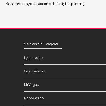
räkna med mycket action och fartfylld spänning.
Senast tillagda
Lyllo casino
CasinoPlanet
MrVegas
NanoCasino