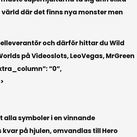
ns värld där det finns nya monster men
elleverantör och därför hittar du Wild
 Worlds på Videoslots, LeoVegas, MrGreen
xtra_column”: ”0”,
–>
t alla symboler i en vinnande
kvar på hjulen, omvandlas till Hero