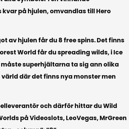
kvar på hjulen, omvandlas till Hero
av hjulen får du 8 free spins. Det finns
rest World får du spreading wilds, i Ice
t måste superhjältarna ta sig ann olika
ns värld där det finns nya monster men
elleverantör och därför hittar du Wild
 Worlds på Videoslots, LeoVegas, MrGreen