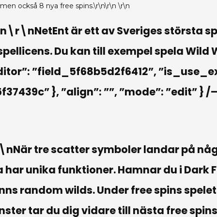
 men också 8 nya free spins.\r\n\r\n
\r\n
n\r\nNetEnt är ett av Sveriges största sp
pellicens. Du kan till exempel spela Wild
itor”: ”field_5f68b5d2f6412”, ”is_use_e
439c” }, ”align”: ””, ”mode”: ”edit” } /
När tre scatter symboler landar på något 
 har unika funktioner. Hamnar du i Dark Fo
finns random wilds. Under free spins spele
ter tar du dig vidare till nästa free spi