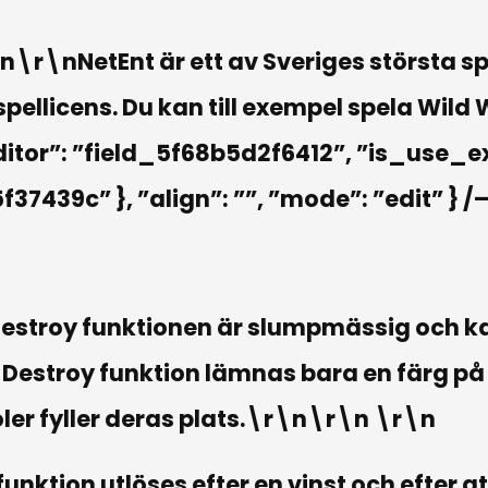
n\r\nNetEnt är ett av Sveriges största sp
pellicens. Du kan till exempel spela Wild
itor”: ”field_5f68b5d2f6412”, ”is_use_e
439c” }, ”align”: ””, ”mode”: ”edit” } /
troy funktionen är slumpmässig och kan 
 Destroy funktion lämnas bara en färg på
ler fyller deras plats.\r\n\r\n
\r\n
ktion utlöses efter en vinst och efter at