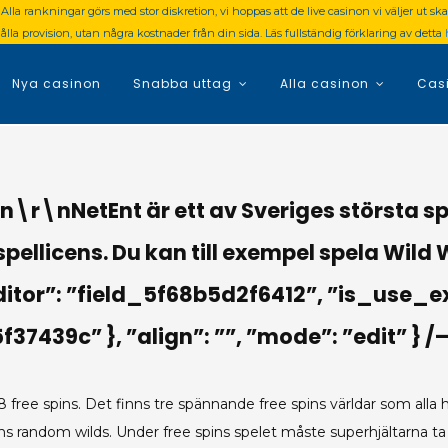
a rankningar görs med stor diskretion, vi hoppas att de live casinon vi väljer ut sk
ålla provision, utan några kostnader från din sida. Läs fullständig förklaring av detta
Nya casinon
Snabba uttag
Alla casinon
Cas
 sajter
\r\nNetEnt är ett av Sveriges största spe
pellicens. Du kan till exempel spela Wild
itor”: ”field_5f68b5d2f6412”, ”is_use_e
439c” }, ”align”: ””, ”mode”: ”edit” } /
 8 free spins. Det finns tre spännande free spins världar som alla
inns random wilds. Under free spins spelet måste superhjältarna t