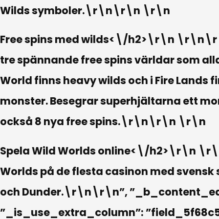
Wilds symboler.\r\n\r\n
\r\n
Free spins med wilds<\/h2>\r\n
\r\n\r\n
tre spännande free spins världar som alla
World finns heavy wilds och i Fire Lands 
monster. Besegrar superhjältarna ett mons
också 8 nya free spins.\r\n\r\n
\r\n
Spela Wild Worlds online<\/h2>\r\n
\r\
Worlds på de flesta casinon med svensk s
och Dunder.\r\n\r\n
”, ”_b_content_ed
”_is_use_extra_column”: ”field_5f68c5f37