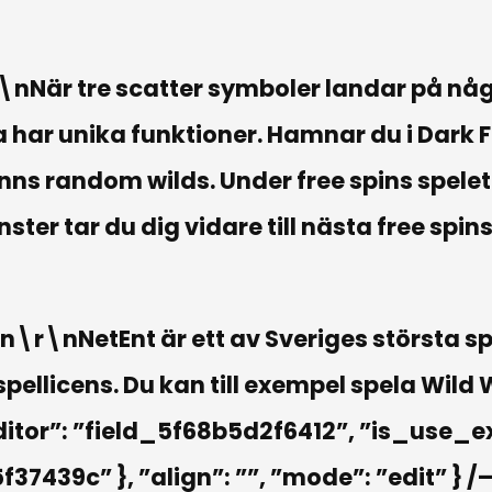
När tre scatter symboler landar på något 
 har unika funktioner. Hamnar du i Dark Fo
finns random wilds. Under free spins spele
ter tar du dig vidare till nästa free spi
n\r\nNetEnt är ett av Sveriges största sp
pellicens. Du kan till exempel spela Wild
itor”: ”field_5f68b5d2f6412”, ”is_use_e
439c” }, ”align”: ””, ”mode”: ”edit” } /