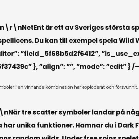
n\r\nNetEnt är ett av Sveriges största sp
pellicens. Du kan till exempel spela Wild
itor”: ”field_5f68b5d2f6412”, ”is_use_e
439c” }, ”align”: ””, ”mode”: ”edit” } /
 symboler i en vinnande kombination har exploderat och försvunni
När tre scatter symboler landar på något 
 har unika funktioner. Hamnar du i Dark Fo
finns random wilds. Under free spins spele