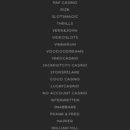
PAF CASINO
RIZK
SLOTSMAGIC
THRILLS
VERA&JOHN
VIDEOSLOTS
VINNARUM
VOODOODREAMS
YAKOCASINO
JACKPOTCITY CASINO
STORSPELARE
GOGO CASINO
LUCKYCASINO
NO ACCOUNT CASINO
INTERWETTEN
SNABBARE
FRANK & FRED
HAJPER
WILLIAM HILL