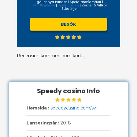
gäller nya kunder | Spela ansvarsfullt |
stodlinjen.se
|
spelpaus.se
|
Regler & Villkor
Stödlinjen
BESÖK
Recension kommer inom kort…
Speedy casino Info
Hemsida :
speedycasino.com/sv
Lanseringsår :
2018