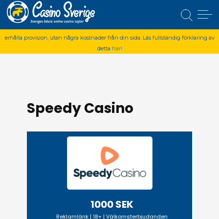
Casinosverige.nu är en sida som upprätthålls av experter inom iGamingbranchen.
Alla rankningar görs med stor diskretion, vi hoppas att de live casinon vi väljer ut ska
Casino Sverige
falla dig i smaken. När du klickar på utgående länkr på vår sida kan vi komma att
erhålla provision, utan några kostnader från din sida. Läs fullständig förklaring av
detta
här!
Skip
to
content
Speedy Casino
1000 SEK
Reklamlänk | 18+ | Välkomsterbjudanden