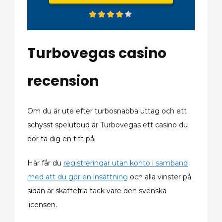
Turbovegas casino
recension
Om du är ute efter turbosnabba uttag och ett
schysst spelutbud är Turbovegas ett casino du
bör ta dig en titt på.
Här får du
registreringar utan konto i samband
med att du gör en insättning
och alla vinster på
sidan är skattefria tack vare den svenska
licensen.