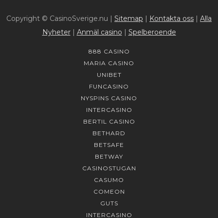
Copyright © CasinoSverige.nu |
Sitemap
|
Kontakta oss
|
Alla
Nyheter
|
Anmäl casino
|
Spelberoende
888 CASINO
MARIA CASINO
UNIBET
FUNCASINO
NYSPINS CASINO
INTERCASINO
BERTIL CASINO
BETHARD
BETSAFE
BETWAY
CASINOSTUGAN
CASUMO
COMEON
GUTS
INTERCASINO