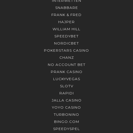
INTERWETTEN
SNABBARE
FRANK & FRED
HAJPER
WILLIAM HILL
SPEEDYBET
NORDICBET
POKERSTARS CASINO
CHANZ
NO ACCOUNT BET
PRANK CASINO
LUCKYVEGAS
SLOTV
RAPIDI
JALLA CASINO
YOYO CASINO
TURBONINO
BINGO.COM
SPEEDYSPEL