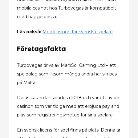
mobila casinot hos Turbovegas är kompatibelt
med bägge dessa.
Läs också:
Mobilcasinon för svenska spelare
Företagsfakta
Turbovegas drivs av ManiSol Gaming Ltd – ett
spelbolag som liksom många andra har sin bas
på Malta.
Deras casino lanserades i 2018 och var ett av de
casinon som var tidiga med att erbjuda pay and
play som registreringsmetod för sina spelare.
En svensk licens för spel finns på plats. Denna är