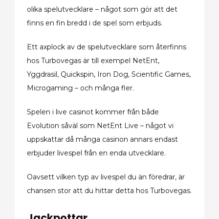
olika spelutvecklare – något som gör att det
finns en fin bredd i de spel som erbjuds.
Ett axplock av de spelutvecklare som återfinns
hos Turbovegas är till exempel NetEnt,
Yggdrasil, Quickspin, Iron Dog, Scientific Games,
Microgaming – och många fler.
Spelen i live casinot kommer från både
Evolution såväl som NetEnt Live – något vi
uppskattar då många casinon annars endast
erbjuder livespel från en enda utvecklare.
Oavsett vilken typ av livespel du än föredrar, är
chansen stor att du hittar detta hos Turbovegas.
Jackpottar