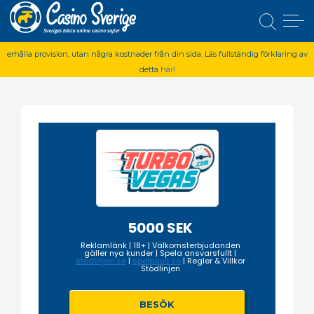
Casinosverige.nu är en sida som upprätthålls av experter inom iGamingbranchen.
Alla rankningar görs med stor diskretion, vi hoppas att de live casinon vi väljer ut ska
Casino Sverige
falla dig i smaken. När du klickar på utgående länkr på vår sida kan vi komma att
erhålla provision, utan några kostnader från din sida. Läs fullständig förklaring av
detta
här!
Skip
to
content
5000 SEK
Reklamlänk | 18+ | Välkomsterbjudanden
gäller nya kunder | Spela ansvarsfullt |
stodlinjen.se
|
spelpaus.se
|
Regler & Villkor
Stödlinjen
BESÖK