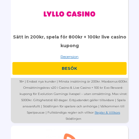
Sätt in 200kr, spela för 800kr + 100kr live casino
kupong
Recension
BESÖK
18+ | Endast nya kunder | Minsta insättning är 200kr. Maxbonus 600kr.
Omsättningskrav x20 i Casino & Live Casino + 100 kr Evo Reward-
kupong för Evolution Gamings livespel – utan omsättning. Max vinst:
5000kr. Giltighetstid: 60 dagar. Erbjudandet gäller tillsvidare | Spela
ansvarsfullt | Stödlinjen för spelare och anhöriga | Välkommen till
Spelpaus.se | Fullständiga regler och villkor
Regler & Villkors
Stödlinjen