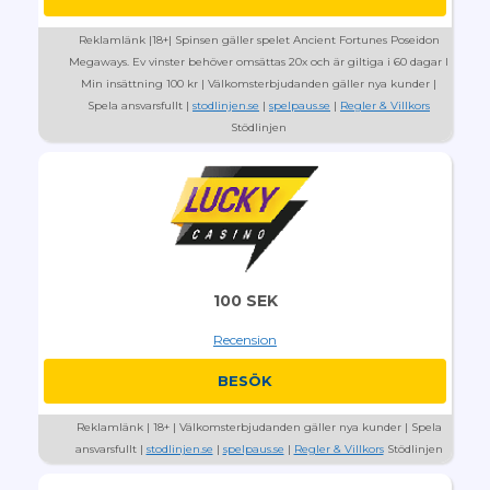
Reklamlänk |18+| Spinsen gäller spelet Ancient Fortunes Poseidon
Megaways. Ev vinster behöver omsättas 20x och är giltiga i 60 dagar I
Min insättning 100 kr | Välkomsterbjudanden gäller nya kunder |
Spela ansvarsfullt |
stodlinjen.se
|
spelpaus.se
|
Regler & Villkors
Stödlinjen
100 SEK
Recension
BESÖK
Reklamlänk | 18+ | Välkomsterbjudanden gäller nya kunder | Spela
ansvarsfullt |
stodlinjen.se
|
spelpaus.se
|
Regler & Villkors
Stödlinjen