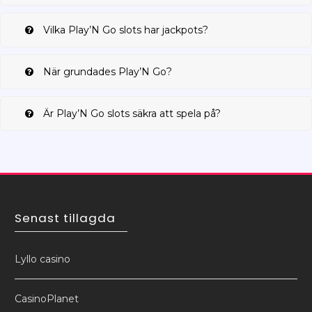
Vilka Play’N Go slots har jackpots?
När grundades Play’N Go?
Är Play’N Go slots säkra att spela på?
Senast tillagda
Lyllo casino
CasinoPlanet