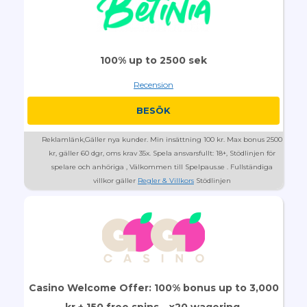
100% up to 2500 sek
Recension
BESÖK
Reklamlänk,Gäller nya kunder. Min insättning 100 kr. Max bonus 2500
kr, gäller 60 dgr, oms krav 35x. Spela ansvarsfullt: 18+, Stödlinjen för
spelare och anhöriga , Välkommen till Spelpaus.se . Fullständiga
villkor gäller
Regler & Villkors
Stödlinjen
Casino Welcome Offer: 100% bonus up to 3,000