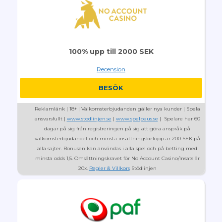
100% upp till 2000 SEK
Recension
BESÖK
Reklamlänk | 18+ | Välkomsterbjudanden gäller nya kunder | Spela
ansvarsfullt |
www.stodlinjen.se
|
www.spelpaus.se
| Spelare har 60
dagar på sig från registreringen på sig att göra anspråk på
välkomsterbjudandet och minsta insättningsbelopp är 200 SEK på
alla sajter. Bonusen kan användas i alla spel och på betting med
minsta odds 1,5. Omsättningskravet för No Account Casino/Insats är
20x.
Regler & Villkors
Stödlinjen