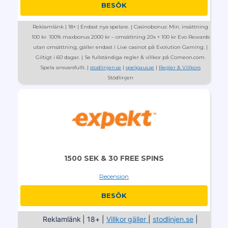
BESÖK
Reklamlänk | 18+ | Endast nya spelare. | Casinobonus: Min. insättning
100 kr. 100% maxbonus 2000 kr – omsättning 20x + 100 kr Evo Rewards
utan omsättning, gäller endast i Live casinot på Evolution Gaming. |
Giltigt i 60 dagar. | Se fullständiga regler & villkor på Comeon.com.
Spela ansvarsfullt. |
stodlinjen.se
|
spelpaus.se
|
Regler & Villkors
Stödlinjen
1500 SEK & 30 FREE SPINS
Recension
BESÖK
Reklamlänk | 18+ |
Villkor gäller
|
stodlinjen.se
|