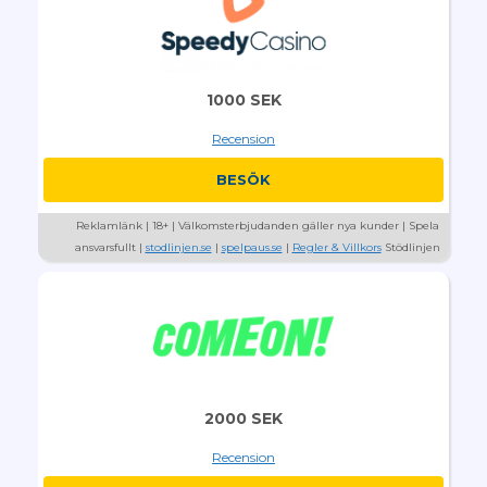
1000 SEK
Recension
BESÖK
Reklamlänk | 18+ | Välkomsterbjudanden gäller nya kunder | Spela
ansvarsfullt |
stodlinjen.se
|
spelpaus.se
|
Regler & Villkors
Stödlinjen
2000 SEK
Recension