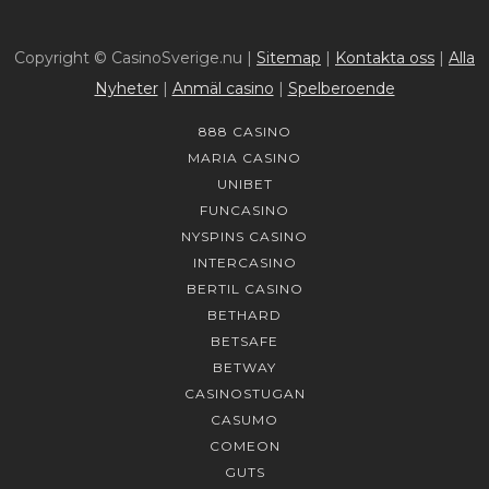
Copyright © CasinoSverige.nu |
Sitemap
|
Kontakta oss
|
Alla
Nyheter
|
Anmäl casino
|
Spelberoende
888 CASINO
MARIA CASINO
UNIBET
FUNCASINO
NYSPINS CASINO
INTERCASINO
BERTIL CASINO
BETHARD
BETSAFE
BETWAY
CASINOSTUGAN
CASUMO
COMEON
GUTS