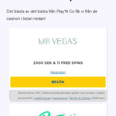
Det bästa av det bästa från Play’N Go får vi från de
casinon i listan nedan!
2000 SEK & 11 FREE SPINS
Recension
BESÖK
Reklamlänk | 18+ | Välkomsterbjudanden gäller nya kunder | Spela
ansvarsfullt |
stodlinjen.se
|
spelpaus.se
|
Regler & Villkors
Stödlinjen