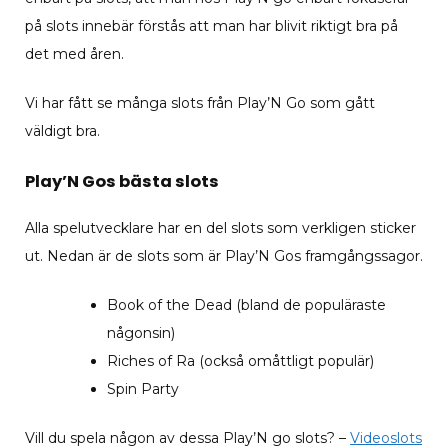
på slots innebär förstås att man har blivit riktigt bra på
det med åren.
Vi har fått se många slots från Play’N Go som gått
väldigt bra.
Play’N Gos bästa slots
Alla spelutvecklare har en del slots som verkligen sticker
ut. Nedan är de slots som är Play’N Gos framgångssagor.
Book of the Dead (bland de populäraste
någonsin)
Riches of Ra (också omåttligt populär)
Spin Party
Vill du spela någon av dessa Play’N go slots? –
Videoslots