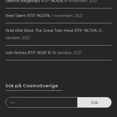
Valletta Megaways RTP: 96.45%
8 november, 2021
Reel Talent RTP: 96.03%
1 november, 2021
Wild Wild West: The Great Train Heist RTP: 96.74%
25
oktober, 2021
Irish Riches RTP: 95,93 %
18 oktober, 2021
Sök på CasinoSverige
Sök
efter: