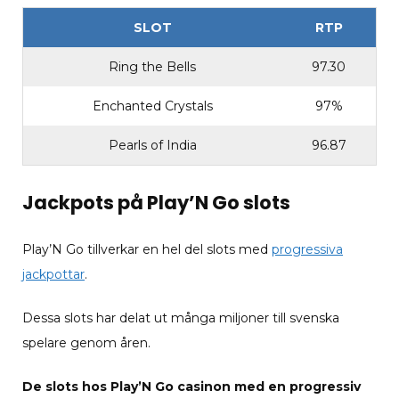
SLOT
RTP
Ring the Bells
97.30
Enchanted Crystals
97%
Pearls of India
96.87
Jackpots på Play’N Go slots
Play’N Go tillverkar en hel del slots med
progressiva
jackpottar
.
Dessa slots har delat ut många miljoner till svenska
spelare genom åren.
De slots hos Play’N Go casinon med en progressiv