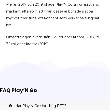
Mellan 2017 och 2019 ökade Play’N Go sin omsättning
markant eftersom att man dessa år började släppa
mycket mer slots, ett koncept som verkar ha fungerat
bra.
Omsättningen ökade från 15.9 miljoner kronor (2017) till
72 miljoner kronor (2019).
FAQ Play’N Go
Har Play’N Go slots hög RTP?