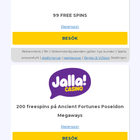
99 FREE SPINS
Recension
BESÖK
Reklamlänk | 18+ | Välkomsterbjudanden gäller nya kunder | Spela
ansvarsfullt |
stodlinjen.se
|
spelpaus.se
|
Regler & Villkors
Stödlinjen
200 freespins på Ancient Fortunes Poseidon
Megaways
Recension
BESÖK