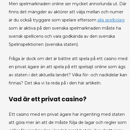
Men spelmarknaden online ser mycket annorlunda ut. Där
finns det mängder av aktörer att välja mellan och numer
är du också tryggare som spelare eftersom
alla spelbolag
som är aktiva på den svenska spelmarknaden måste ha
svensk spellicens och vara godkända av den svenska
Spelinspektionen (svenska staten).
Fråga är dock om det är bättre att spela på ett casino med
en privat ägare än att spela på ett spelsajt online som ägs
av staten i det aktuella landet? Vilka för- och nackdelar kan
finnas? Det ska vi ta reda på i den här artikeln.
Vad är ett privat casino?
Ett casino med en privat ägare har ingenting med staten
att göra mer än att de måste följa de lagar och regler som