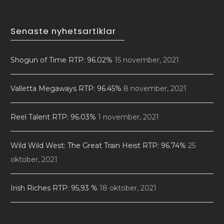
Senaste nyhetsartiklar
Shogun of Time RTP: 96.02%
15 november, 2021
Valletta Megaways RTP: 96.45%
8 november, 2021
Reel Talent RTP: 96.03%
1 november, 2021
Wild Wild West: The Great Train Heist RTP: 96.74%
25
oktober, 2021
Irish Riches RTP: 95,93 %
18 oktober, 2021