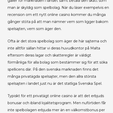
gäller för marknaden i landet samt betala den skatt som
man är skyldig som spelbolag. När du läser exempelvis en
recension om ett nytt online casino kommer du många
gånger stöta på att man nämner vem som ligger bakom
spelsajten, vem som äger den.
Ofta är det stora spelbolag som äger de här sajterna och
inte alltför sällan hittar vi deras huvudkontor på Malta
eftersom deras lagar och skatteregler är väldigt
förmånliga för alla bolag som bestämmer sig för att söka
spellicens där. På den svenska marknaden finns det
många privatägda spelsajter, men den allra största
spelsajten i landet just nu är det statliga Svenska Spel.
Typiskt för ett privatägt online casino är att det erbjuds
bonusar och ibland lojalitetsprogram. Men nuförtiden får
inte spelbolagen erbjuda mer än en välkomstbonus per