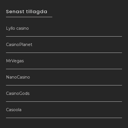
Senast tillagda
Lyllo casino
CasinoPlanet
MrVegas
NanoCasino
CasinoGods
Casoola