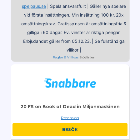
spelpaus.se
| Spela ansvarsfullt | Gäller nya spelare
vid första insättningen. Min insättning 100 kr. 20x
omsättningskrav. Gratisspinsen är omsättningsfria &
giltiga i 60 dagar. Ev. vinster är riktiga pengar.
Erbjudandet gäller from 05.12.23. | Se fullständiga
villkor |
Regler & Villkors
Stödlinjen
20 FS on Book of Dead in Miljonmaskinen
Recension
BESÖK