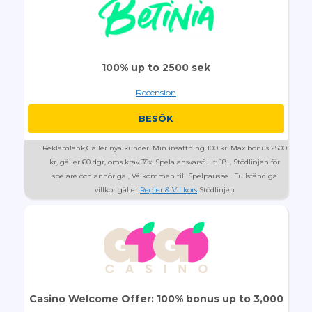
100% up to 2500 sek
Recension
BESÖK
Reklamlänk,Gäller nya kunder. Min insättning 100 kr. Max bonus 2500
kr, gäller 60 dgr, oms krav 35x. Spela ansvarsfullt: 18+, Stödlinjen för
spelare och anhöriga , Välkommen till Spelpaus.se . Fullständiga
villkor gäller
Regler & Villkors
Stödlinjen
Casino Welcome Offer: 100% bonus up to 3,000