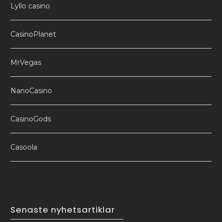
Lyllo casino
CasinoPlanet
MrVegas
NanoCasino
CasinoGods
Casoola
Senaste nyhetsartiklar