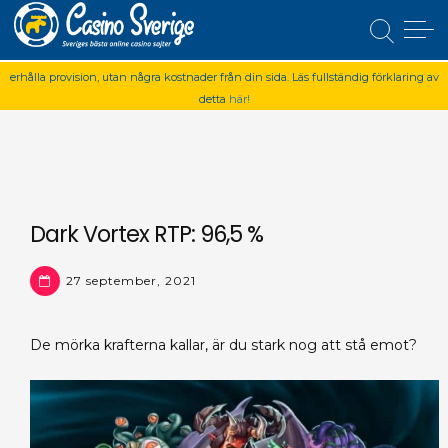
Casinosverige.nu är en sida som upprätthålls av experter inom iGamingbranchen.
Alla rankningar görs med stor diskretion, vi hoppas att de live casinon vi väljer ut ska
Casino Sverige
falla dig i smaken. När du klickar på utgående länkr på vår sida kan vi komma att
erhålla provision, utan några kostnader från din sida. Läs fullständig förklaring av
detta
här!
Skip
to
content
Dark Vortex RTP: 96,5 %
27 september, 2021
De mörka krafterna kallar, är du stark nog att stå emot?