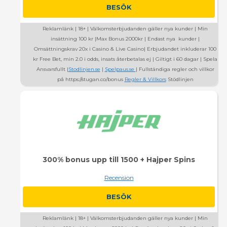
BESÖK
Reklamlänk | 18+ | Välkomsterbjudanden gäller nya kunder | Min
insättning 100 kr |Max Bonus 2000kr | Endast nya kunder |
Omsättningskrav 20x i Casino & Live Casino| Erbjudandet inkluderar 100
kr Free Bet, min 2.0 i odds, insats återbetalas ej | Giltigt i 60 dagar | Spela
Ansvarsfullt |
Stodlinjen.se
|
Spelpaus.se
| Fullständiga regler och villkor
på https://stugan.co/bonus
Regler & Villkors
Stödlinjen
300% bonus upp till 1500 + Hajper Spins
Recension
BESÖK
Reklamlänk | 18+ | Välkomsterbjudanden gäller nya kunder | Min