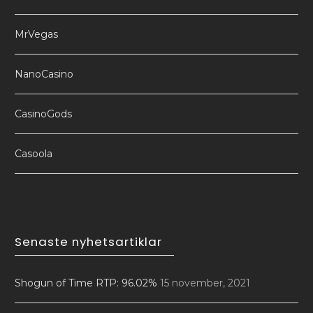
MrVegas
NanoCasino
CasinoGods
Casoola
Senaste nyhetsartiklar
Shogun of Time RTP: 96.02%
15 november, 2021