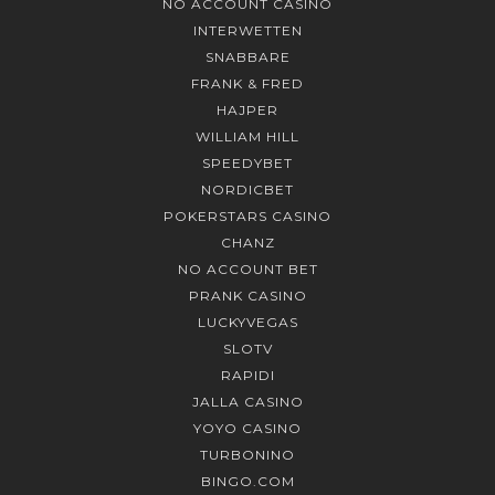
NO ACCOUNT CASINO
INTERWETTEN
SNABBARE
FRANK & FRED
HAJPER
WILLIAM HILL
SPEEDYBET
NORDICBET
POKERSTARS CASINO
CHANZ
NO ACCOUNT BET
PRANK CASINO
LUCKYVEGAS
SLOTV
RAPIDI
JALLA CASINO
YOYO CASINO
TURBONINO
BINGO.COM