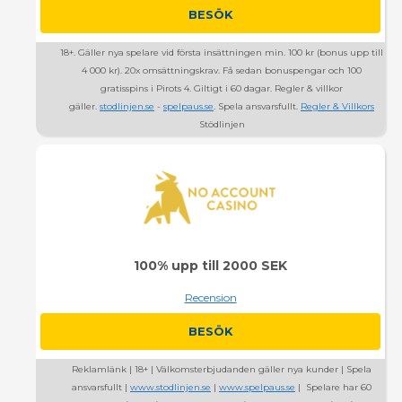
BESÖK
18+. Gäller nya spelare vid första insättningen min. 100 kr (bonus upp till
4 000 kr). 20x omsättningskrav. Få sedan bonuspengar och 100
gratisspins i Pirots 4. Giltigt i 60 dagar. Regler & villkor
gäller.
stodlinjen.se
-
spelpaus.se
. Spela ansvarsfullt.
Regler & Villkors
Stödlinjen
100% upp till 2000 SEK
Recension
BESÖK
Reklamlänk | 18+ | Välkomsterbjudanden gäller nya kunder | Spela
ansvarsfullt |
www.stodlinjen.se
|
www.spelpaus.se
| Spelare har 60