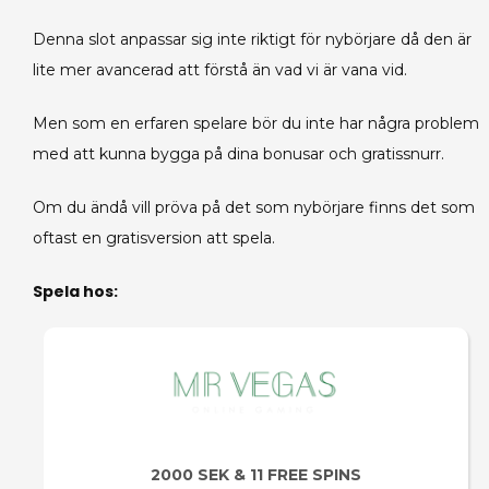
Denna slot anpassar sig inte riktigt för nybörjare då den är
lite mer avancerad att förstå än vad vi är vana vid.
Men som en erfaren spelare bör du inte har några problem
med att kunna bygga på dina bonusar och gratissnurr.
Om du ändå vill pröva på det som nybörjare finns det som
oftast en gratisversion att spela.
Spela hos:
2000 SEK & 11 FREE SPINS