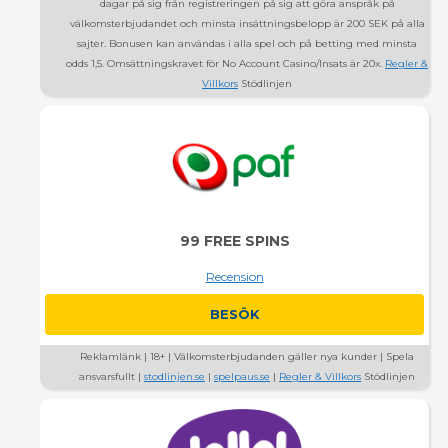
dagar på sig från registreringen på sig att göra anspråk på
välkomsterbjudandet och minsta insättningsbelopp är 200 SEK på alla
sajter. Bonusen kan användas i alla spel och på betting med minsta
odds 1,5. Omsättningskravet för No Account Casino/Insats är 20x.
Regler &
Villkors
Stödlinjen
99 FREE SPINS
Recension
BESÖK
Reklamlänk | 18+ | Välkomsterbjudanden gäller nya kunder | Spela
ansvarsfullt |
stodlinjen.se
|
spelpaus.se
|
Regler & Villkors
Stödlinjen