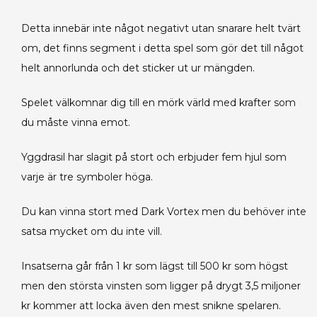
Detta innebär inte något negativt utan snarare helt tvärt
om, det finns segment i detta spel som gör det till något
helt annorlunda och det sticker ut ur mängden.
Spelet välkomnar dig till en mörk värld med krafter som
du måste vinna emot.
Yggdrasil har slagit på stort och erbjuder fem hjul som
varje är tre symboler höga.
Du kan vinna stort med Dark Vortex men du behöver inte
satsa mycket om du inte vill.
Insatserna går från 1 kr som lägst till 500 kr som högst
men den största vinsten som ligger på drygt 3,5 miljoner
kr kommer att locka även den mest snikne spelaren.