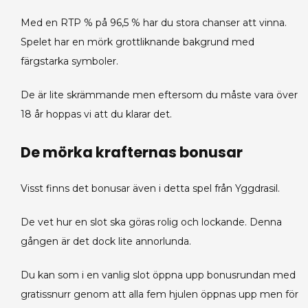
Med en RTP % på 96,5 % har du stora chanser att vinna.
Spelet har en mörk grottliknande bakgrund med
färgstarka symboler.
De är lite skrämmande men eftersom du måste vara över
18 år hoppas vi att du klarar det.
De mörka krafternas bonusar
Visst finns det bonusar även i detta spel från Yggdrasil.
De vet hur en slot ska göras rolig och lockande. Denna
gången är det dock lite annorlunda.
Du kan som i en vanlig slot öppna upp bonusrundan med
gratissnurr genom att alla fem hjulen öppnas upp men för