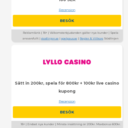
Recension
BESÖK
Reklamlänk | 18+ | Välkomsterbjudanden gäller nya kunder | Spela
ansvarsfullt |
stodlinjen.se
|
spelpaus.se
|
Regler & Villkors
Stödlinjen
Sätt in 200kr, spela för 800kr + 100kr live casino
kupong
Recension
BESÖK
18+ | Endast nya kunder | Minsta insättning är 200kr. Maxbonus 600kr.