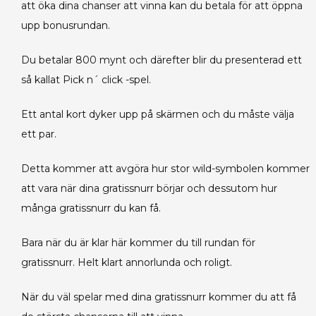
att öka dina chanser att vinna kan du betala för att öppna
upp bonusrundan.
Du betalar 800 mynt och därefter blir du presenterad ett
så kallat Pick n´ click -spel.
Ett antal kort dyker upp på skärmen och du måste välja
ett par.
Detta kommer att avgöra hur stor wild-symbolen kommer
att vara när dina gratissnurr börjar och dessutom hur
många gratissnurr du kan få.
Bara när du är klar här kommer du till rundan för
gratissnurr. Helt klart annorlunda och roligt.
När du väl spelar med dina gratissnurr kommer du att få